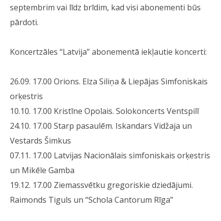
septembrim vai līdz brīdim, kad visi abonementi būs
pārdoti.
Koncertzāles “Latvija” abonementā iekļautie koncerti:
26.09. 17.00 Orions. Elza Siliņa & Liepājas Simfoniskais
orķestris
10.10. 17.00 Kristīne Opolais. Solokoncerts Ventspilī
24.10. 17.00 Starp pasaulēm. Iskandars Vidžaja un
Vestards Šimkus
07.11. 17.00 Latvijas Nacionālais simfoniskais orķestris
un Mikēle Gamba
19.12. 17.00 Ziemassvētku gregoriskie dziedājumi.
Raimonds Tiguls un “Schola Cantorum Rīga”