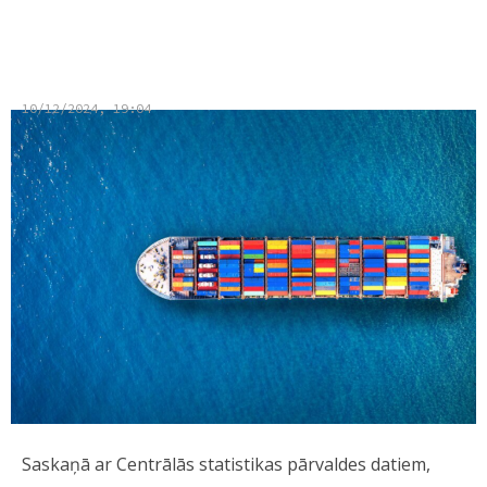
gan eksports, gan imports
10/12/2024, 19:04
Saskaņā ar Centrālās statistikas pārvaldes datiem,