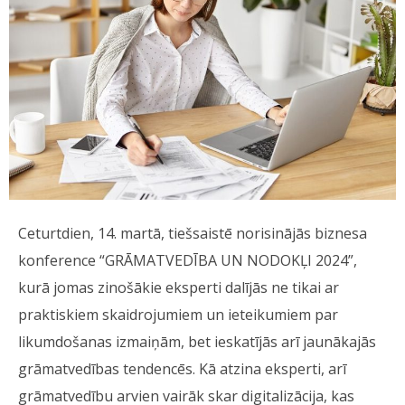
Ceturtdien, 14. martā, tiešsaistē norisinājās biznesa
konference “GRĀMATVEDĪBA UN NODOKĻI 2024”,
kurā jomas zinošākie eksperti dalījās ne tikai ar
praktiskiem skaidrojumiem un ieteikumiem par
likumdošanas izmaiņām, bet ieskatījās arī jaunākajās
grāmatvedības tendencēs. Kā atzina eksperti, arī
grāmatvedību arvien vairāk skar digitalizācija, kas