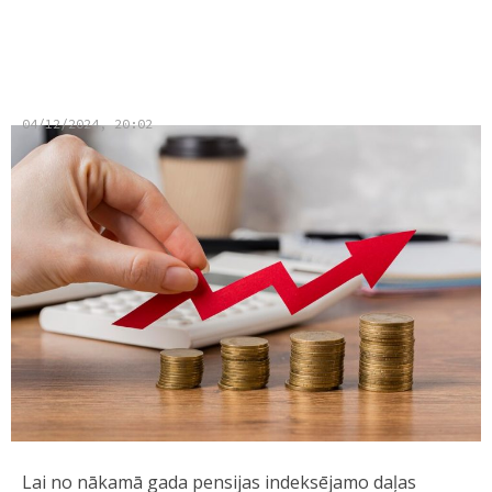
Saeima atbalsta pensijas lielākas
daļas indeksēšanu
04/12/2024, 20:02
Lai no nākamā gada pensijas indeksējamo daļas