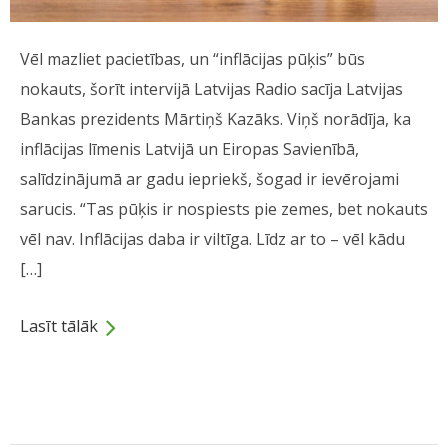
Vēl mazliet pacietības, un “inflācijas pūķis” būs
nokauts, šorīt intervijā Latvijas Radio sacīja Latvijas
Bankas prezidents Mārtiņš Kazāks. Viņš norādīja, ka
inflācijas līmenis Latvijā un Eiropas Savienībā,
salīdzinājumā ar gadu iepriekš, šogad ir ievērojami
sarucis. “Tas pūķis ir nospiests pie zemes, bet nokauts
vēl nav. Inflācijas daba ir viltīga. Līdz ar to – vēl kādu
[…]
Lasīt tālāk
Dalies