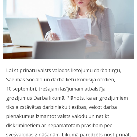
Lai stiprinātu valsts valodas lietojumu darba tirgū,
Saeimas Sociālo un darba lietu komisija otrdien,
10.septembrī, trešajam lasījumam atbalstīja
grozījumus Darba likumā. Plānots, ka ar grozījumiem
tiks aizstāvētas darbinieku tiesības, veicot darba
pienākumus izmantot valsts valodu un netikt
diskriminētiem ar nepamatotām prasībām pēc
svešvalodas zināšanām. Likumā paredzēts nostiprināt,