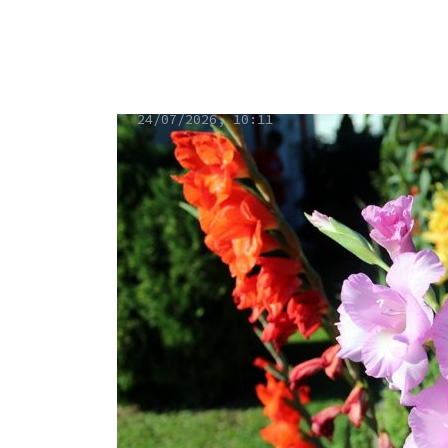
siltāks
24/07/2026, 10:11