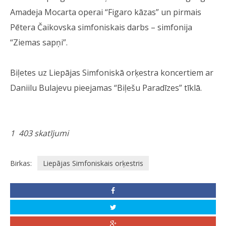
Amadeja Mocarta operai “Figaro kāzas” un pirmais
Pētera Čaikovska simfoniskais darbs – simfonija
“Ziemas sapņi”.
Biļetes uz Liepājas Simfoniskā orķestra koncertiem ar
Daniilu Bulajevu pieejamas “Biļešu Paradīzes” tīklā.
1 403 skatījumi
Birkas:
Liepājas Simfoniskais orķestris