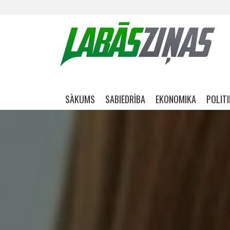
Skip navigation
SĀKUMS
SABIEDRĪBA
EKONOMIKA
POLIT