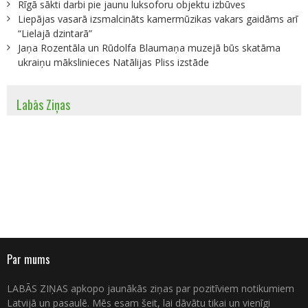
Rīgā sākti darbi pie jaunu luksoforu objektu izbūves
Liepājas vasarā izsmalcināts kamermūzikas vakars gaidāms arī
“Lielajā dzintarā”
Jaņa Rozentāla un Rūdolfa Blaumaņa muzejā būs skatāma
ukraiņu mākslinieces Natālijas Pliss izstāde
Labās Ziņas
Par mums
LABĀS ZIŅAS apkopo jaunākās ziņas par pozitīviem notikumiem
Latvijā un pasaulē. Mēs esam šeit, lai dāvātu tikai un vienīgi