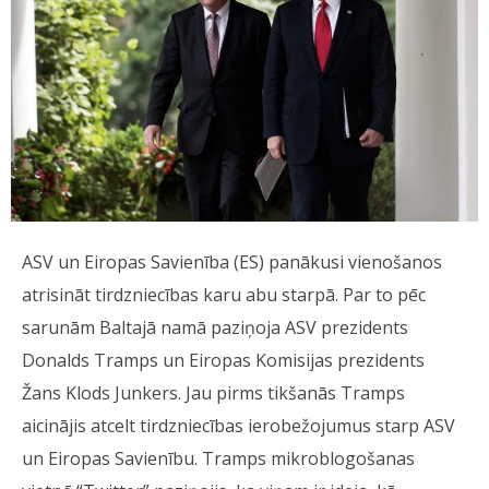
ASV un Eiropas Savienība (ES) panākusi vienošanos
atrisināt tirdzniecības karu abu starpā. Par to pēc
sarunām Baltajā namā paziņoja ASV prezidents
Donalds Tramps un Eiropas Komisijas prezidents
Žans Klods Junkers. Jau pirms tikšanās Tramps
aicinājis atcelt tirdzniecības ierobežojumus starp ASV
un Eiropas Savienību. Tramps mikroblogošanas