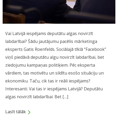
Vai Latvijā iespējams deputātu algas novirzīt
labdarībai? Šādu jautājumu pacēlis mārketinga
eksperts Gatis Roenfelds. Sociālajā tīklā “Facebook”
viņš piedāvā deputātu algu novirzīt labdarībai, bet
ziedojumu kampaņas politiķiem. Pēc eksperta
vārdiem, tas motivētu un sildītu esošo situāciju un
ekonomiku. Taču, cik tas ir reāli iespējams?
Interesanti. Vai tas ir iespējams Latvijā? Deputātu
algas novirzīt labdarībai. Bet […]
Lasīt tālāk