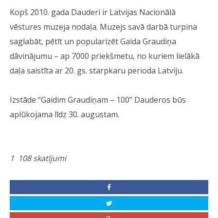
Kopš 2010. gada Dauderi ir Latvijas Nacionālā
vēstures muzeja nodaļa. Muzejs savā darbā turpina
saglabāt, pētīt un popularizēt Gaida Graudiņa
dāvinājumu – ap 7000 priekšmetu, no kuriem lielākā
daļa saistīta ar 20. gs. starpkaru perioda Latviju.
Izstāde “Gaidim Graudiņam – 100” Dauderos būs
aplūkojama līdz 30. augustam.
1 108 skatījumi