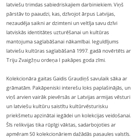
latviešu trimdas sabiedriskajiem darbiniekiem. Viņš
pārstāv to paaudzi, kas, dzīvojot ārpus Latvijas,
nezaudēja saikni ar dzimteni un veltīja savu dzīvi
latviskās identitātes uzturēšanai un kultūras
mantojuma saglabāšanai nākamībai. Ieguldījums
latviešu kultūras saglabāšanā 1997. gadā novērtēts ar
Triju Zvaigžņu ordeņa I pakāpes goda zīmi.
Kolekcionāra gaitas Gaidis Graudiņš savulaik sāka ar
grāmatām. Pakāpeniski interešu loks paplašinājās, un
viņš arvien vairāk pievērsās ar Latvijas armijas vēsturi
un latviešu kultūru saistītu kultūrvēsturisku
priekšmetu apzinātai iegādei un kolekcijas veidošanai.
Šīs relikvijas tika rūpīgi vāktas, sadarbojoties ar
apmēram 50 kolekcionāriem dažādās pasaules valstīs.