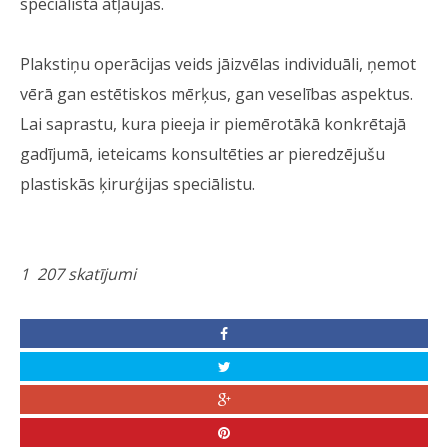
speciālista atļaujas.
Plakstiņu operācijas veids jāizvēlas individuāli, ņemot
vērā gan estētiskos mērķus, gan veselības aspektus.
Lai saprastu, kura pieeja ir piemērotākā konkrētajā
gadījumā, ieteicams konsultēties ar pieredzējušu
plastiskās ķirurģijas speciālistu.
1 207 skatījumi