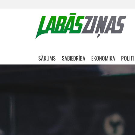
Skip navigation
SĀKUMS
SABIEDRĪBA
EKONOMIKA
POLIT