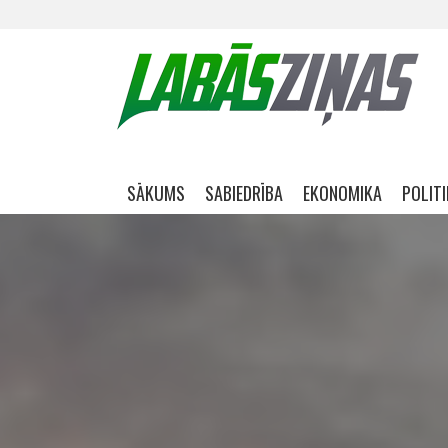
Skip navigation
SĀKUMS
SABIEDRĪBA
EKONOMIKA
POLIT