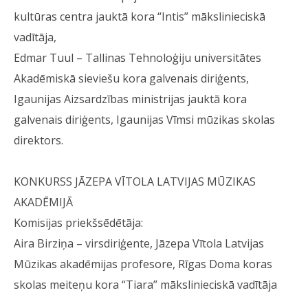
kultūras centra jauktā kora “Intis” mākslinieciskā
vadītāja,
Edmar Tuul – Tallinas Tehnoloģiju universitātes
Akadēmiskā sieviešu kora galvenais diriģents,
Igaunijas Aizsardzības ministrijas jauktā kora
galvenais diriģents, Igaunijas Vīmsi mūzikas skolas
direktors.
KONKURSS JĀZEPA VĪTOLA LATVIJAS MŪZIKAS
AKADĒMIJĀ
Komisijas priekšsēdētāja:
Aira Birziņa – virsdiriģente, Jāzepa Vītola Latvijas
Mūzikas akadēmijas profesore, Rīgas Doma koras
skolas meiteņu kora “Tiara” mākslinieciskā vadītāja