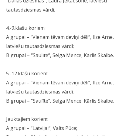
“Daiļas dziesmas”, Laura Jēkabsone, latviešu
tautasdziesmas vārdi.
4.-9.klašu koriem:
A grupai – “Vienam tēvam deviņi dēli”, Ilze Arne,
latviešu tautasdziesmas vārdi;
B grupai – “Saulīte”, Selga Mence, Kārlis Skalbe.
5.-12.klašu koriem:
A grupai – “Vienam tēvam deviņi dēli”, Ilze Arne,
latviešu tautasdziesmas vārdi.
B grupai – “Saulīte”, Selga Mence, Kārlis Skalbe.
Jauktajiem koriem:
A grupai – “Latvijai”, Valts Pūce;