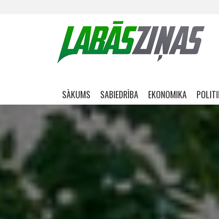
Skip navigation
SĀKUMS
SABIEDRĪBA
EKONOMIKA
POLIT