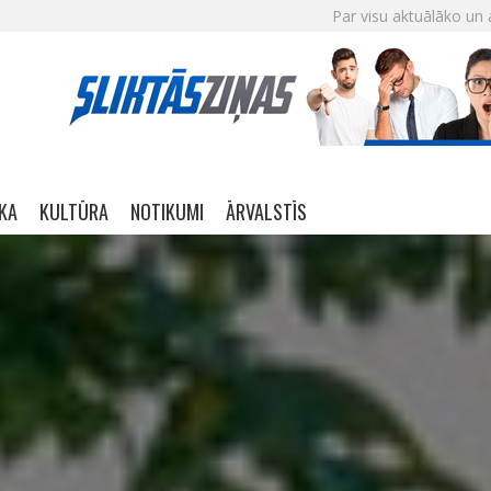
Par visu aktuālāko un 
IKA
KULTŪRA
NOTIKUMI
ĀRVALSTĪS